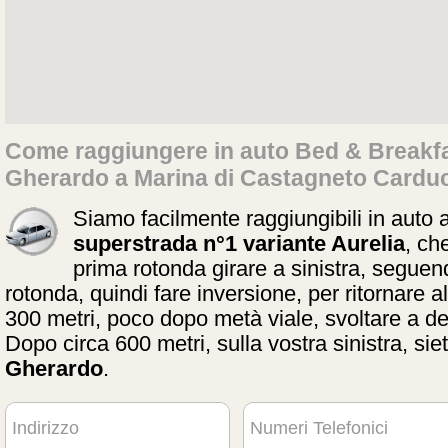
Come raggiungere in auto Bed & Breakf
Gherardo a Marina di Castagneto Cardu
Siamo facilmente raggiungibili in auto a
superstrada n°1 variante Aurelia
, ch
prima rotonda girare a sinistra, seguendo
rotonda, quindi fare inversione, per ritornare 
300 metri, poco dopo metà viale, svoltare a de
Dopo circa 600 metri, sulla vostra sinistra, siet
Gherardo
.
Indirizzo
Numeri Telefonici