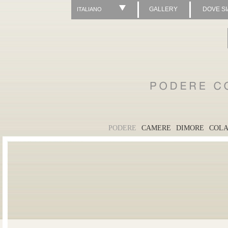
GALLERY
DOVE S
ITALIANO
PODERE
CAMERE
DIMORE
COLA