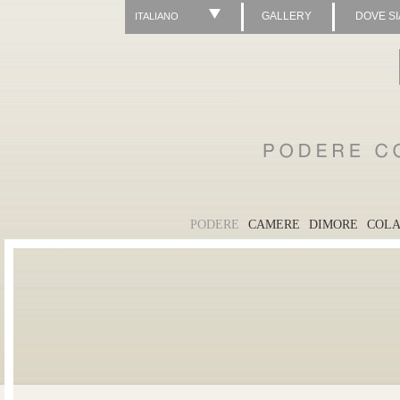
GALLERY
DOVE S
ITALIANO
PODERE
CAMERE
DIMORE
COLA