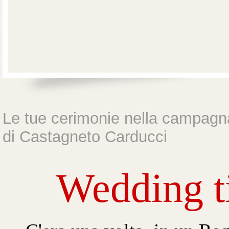
Le tue cerimonie nella campagn
di Castagneto Carducci
Wedding t