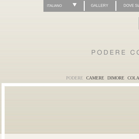
GALLERY
DOVE S
ITALIANO
PODERE
CAMERE
DIMORE
COLA