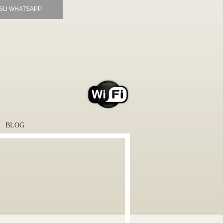
 SU WHATSAPP
I
BLOG