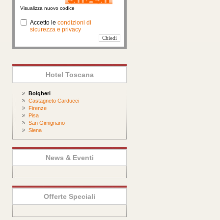
Visualizza nuovo codice
Accetto le
condizioni di
sicurezza e privacy
Hotel Toscana
Bolgheri
Castagneto Carducci
Firenze
Pisa
San Gimignano
Siena
News & Eventi
Offerte Speciali