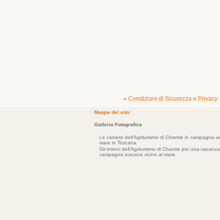
» Condizioni di Sicurezza e Privacy
Mappa del sito:
Galleria Fotografica
Le camere dell'Agriturismo di Charme in campagna vic
mare in Toscana
Gli interni dell'Agriturismo di Charme per una vacanza
campagna toscana vicino al mare