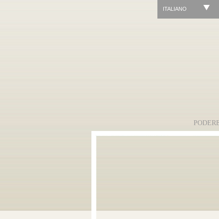
ITALIANO
PODER