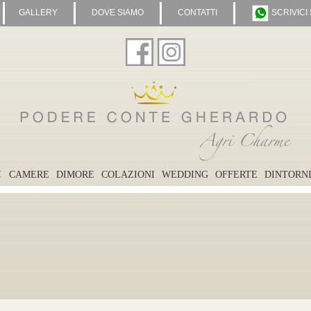
GALLERY
DOVE SIAMO
CONTATTI
SCRIVICI
E
CAMERE
DIMORE
COLAZIONI
WEDDING
OFFERTE
DINTORN