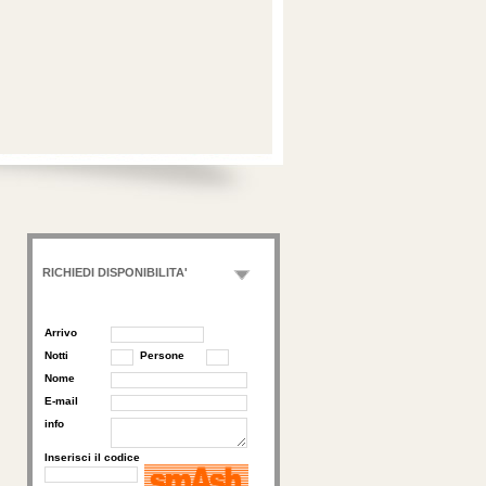
RICHIEDI DISPONIBILITA'
Arrivo
Notti
Persone
Nome
E-mail
info
Inserisci il codice