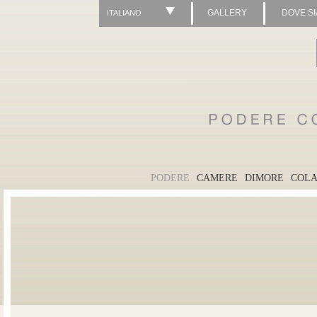
GALLERY
DOVE S
ITALIANO
PODERE
CAMERE
DIMORE
COLA