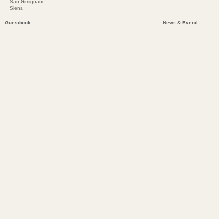
San Gimignano
Siena
Guestbook
News & Eventi