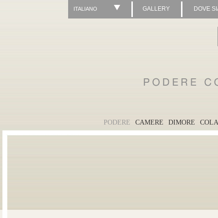
GALLERY
DOVE S
ITALIANO
PODERE
CAMERE
DIMORE
COLA