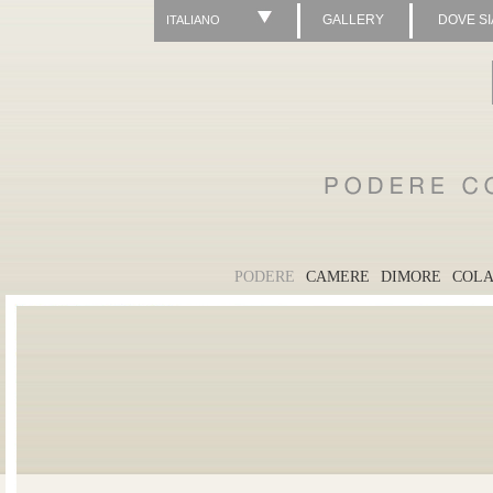
GALLERY
DOVE S
ITALIANO
PODERE
CAMERE
DIMORE
COLA