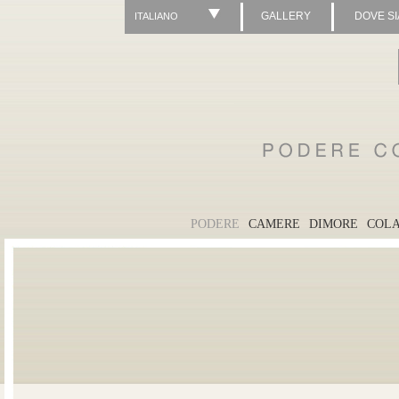
GALLERY
DOVE S
ITALIANO
PODERE
CAMERE
DIMORE
COLA