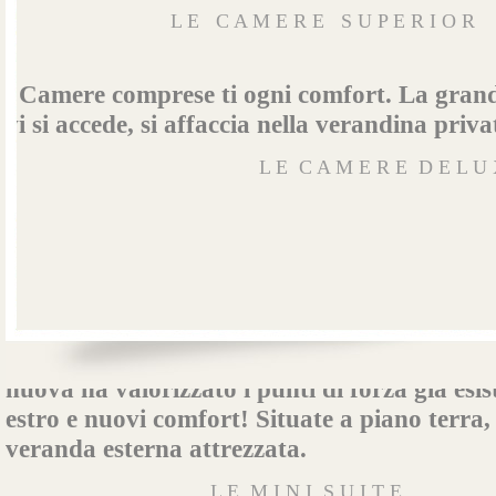
 L E   C A M E R E   
S U P E R I O R
Camere comprese ti ogni comfort. La grand
vi si accede, si affaccia nella verandina priv
 L E  C A M E R E  D E L U
Le nuove camere deluxe fanno parte del vecc
nuova ha valorizzato i punti di forza gia esis
estro e nuovi comfort! Situate a piano terra, 
veranda esterna attrezzata.
                                     L E  M I N I  S U I T E                    