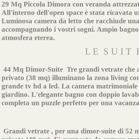
29 Mq Piccola Dimora con veranda attrezzata
All'interno dell'open space è stata ricavata 
Luminosa camera da letto che racchiude una
accompagnando i vostri sogni. Ampio bagno 
atmosfera eterea.
L E S U I T 
44 Mq Dimor-Suite Tre grandi vetrate che a
privato (38 mq) illuminano la zona living co
grande tv hd a led. La camera matrimoniale 
giardino. L'elegante bagno con doppio lavabo 
completa un puzzle perfetto per una vacanza 
Grandi vetrate , per una dimor-suite di 52 m