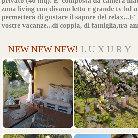
privato (40 mq). E' composta da camera mat
zona living con divano letto e grande tv hd 
permetterà di gustare il sapore del relax...E' 
vostre vacanze...di coppia, di famiglia,tra ami
NEW NEW NEW!
L U X U R Y E