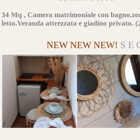
34 Mq , Camera matrimoniale con bagno,zo
letto.Veranda attrezzata e giadino privato. (2
NEW NEW NEW!
S E 