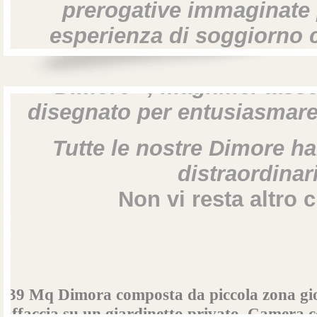
prerogative immaginate 
esperienza di soggiorno 
standard comuni...cosi' n
"Dimore" , magnifici tasse
disegnato per entusiasmare
Tutte le nostre Dimore 
distraordinar
Non vi resta altro che
39 Mq Dimora composta da piccola zona gio
affaccia su un giardinetto privato. Camera c