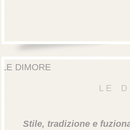
LE DIMORE
L E D I
Stile, tradizione e fuziona