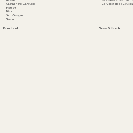
Castagneto Carducci
La Costa degli Etrusch
Firenze
Pisa
San Gimignano
Siena
Guestbook
News & Eventi