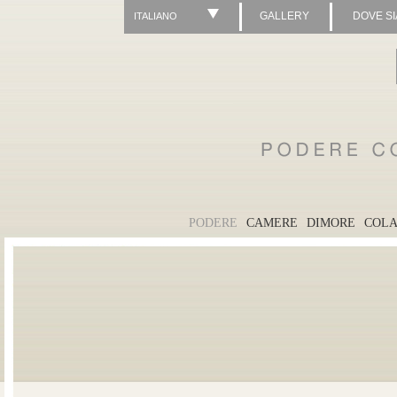
GALLERY
DOVE S
ITALIANO
PODERE
CAMERE
DIMORE
COLA