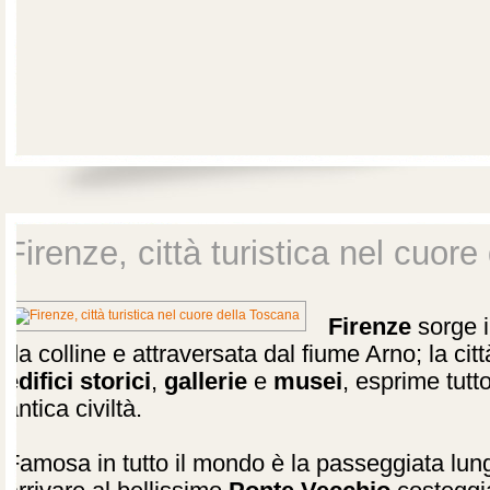
Firenze, città turistica nel cuor
Firenze
sorge i
da colline e attraversata dal fiume Arno; la citt
edifici storici
,
gallerie
e
musei
, esprime tutt
antica civiltà.
Famosa in tutto il mondo è la passeggiata lun