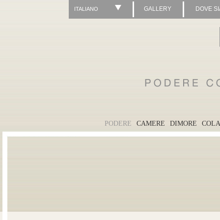
GALLERY
DOVE S
ITALIANO
PODERE
CAMERE
DIMORE
COLA