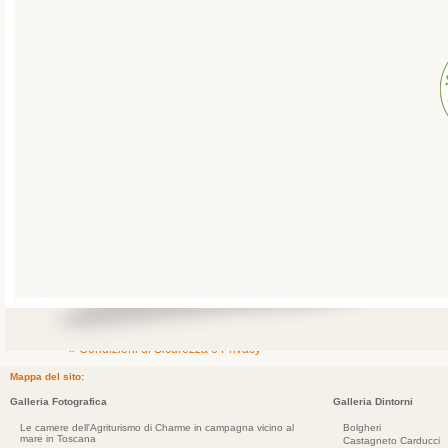
» Condizioni di Sicurezza e Privacy
Mappa del sito:
Galleria Fotografica
Galleria Dintorni
Le camere dell'Agriturismo di Charme in campagna vicino al
Bolgheri
mare in Toscana
Castagneto Carducci