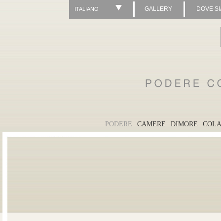
GALLERY
DOVE S
ITALIANO
PODERE
CAMERE
DIMORE
COLA