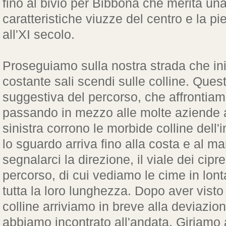
fino al bivio per Bibbona che merita una
caratteristiche viuzze del centro e la pie
all'XI secolo.
Proseguiamo sulla nostra strada che in
costante sali scendi sulle colline. Quest
suggestiva del percorso, che affrontiam
passando in mezzo alle molte aziende a
sinistra corrono le morbide colline dell
lo sguardo arriva fino alla costa e al ma
segnalarci la direzione, il viale dei ci
percorso, di cui vediamo le cime in lon
tutta la loro lunghezza. Dopo aver visto
colline arriviamo in breve alla deviazione
abbiamo incontrato all'andata. Giriamo a