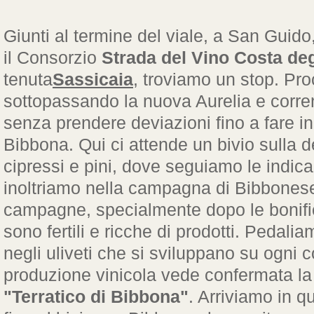
Giunti al termine del viale, a San Guido
il Consorzio
Strada del Vino Costa de
tenuta
Sassicaia
, troviamo un stop. Pr
sottopassando la nuova Aurelia e corrend
senza prendere deviazioni fino a fare 
Bibbona. Qui ci attende un bivio sulla 
cipressi e pini, dove seguiamo le indicaz
inoltriamo nella campagna di Bibbones
campagne, specialmente dopo le bonific
sono fertili e ricche di prodotti. Pedali
negli uliveti che si sviluppano su ogni c
produzione vinicola vede confermata la
"Terratico di Bibbona"
. Arriviamo in 