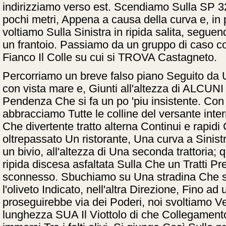
indirizziamo verso est. Scendiamo Sulla SP 3
pochi metri, Appena a causa della curva e, in 
voltiamo Sulla Sinistra in ripida salita, seguen
un frantoio. Passiamo da un gruppo di caso co
Fianco Il Colle su cui si TROVA Castagneto.
Percorriamo un breve falso piano Seguito da U
con vista mare e, Giunti all'altezza di ALCUNI 
Pendenza Che si fa un po 'piu insistente. Co
abbracciamo Tutte le colline del versante inte
Che divertente tratto alterna Continui e rapi
oltrepassato Un ristorante, Una curva a Sinistr
un bivio, all'altezza di Una seconda trattoria;
ripida discesa asfaltata Sulla Che un Tratti 
sconnesso. Sbuchiamo su Una stradina Che 
l'oliveto Indicato, nell'altra Direzione, Fino ad u
proseguirebbe via dei Poderi, noi svoltiamo V
lunghezza SUA Il Viottolo di che Collegament