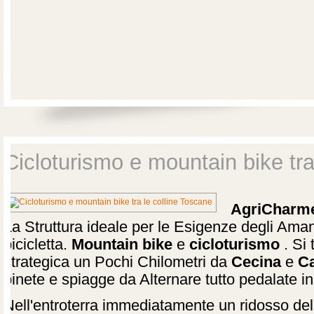
Cicloturismo e mountain bike tra
AgriCharm
La Struttura ideale per le Esigenze degli Aman
bicicletta.
Mountain bike
e
cicloturismo
.
Si 
strategica un Pochi Chilometri da
Cecina
e
Ca
pinete e spiagge da Alternare tutto pedalate in 
Nell'entroterra immediatamente un ridosso del