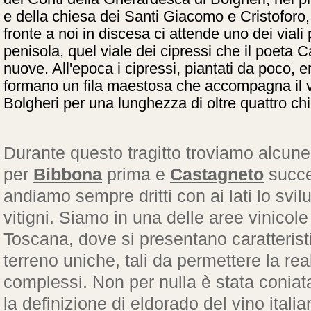
e della chiesa dei Santi Giacomo e Cristoforo, 
fronte a noi in discesa ci attende uno dei viali p
penisola, quel viale dei cipressi che il poeta
nuove. All'epoca i cipressi, piantati da poco,
formano un fila maestosa che accompagna il vis
Bolgheri per una lunghezza di oltre quattro chi
Durante questo tragitto troviamo alcune 
per
Bibbona
prima e
Castagneto
succe
andiamo sempre dritti con ai lati lo svilu
vitigni. Siamo in una delle aree vinicole
Toscana, dove si presentano caratterist
terreno uniche, tali da permettere la rea
complessi. Non per nulla è stata coniat
la definizione di eldorado del vino itali