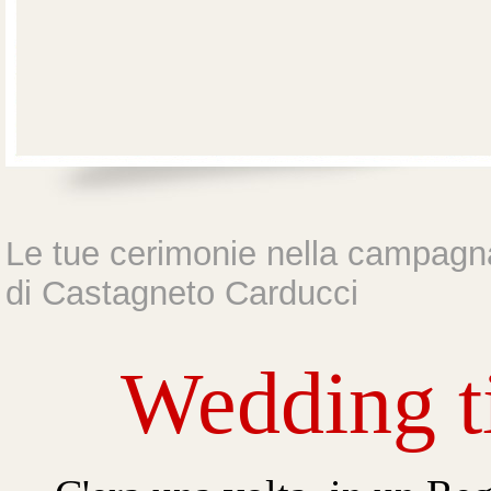
Le tue cerimonie nella campagn
di Castagneto Carducci
Wedding t