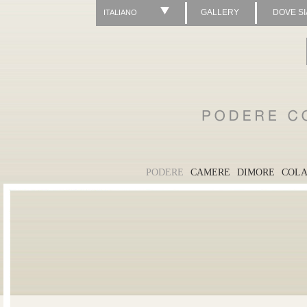
GALLERY
DOVE S
ITALIANO
PODERE
CAMERE
DIMORE
COLA